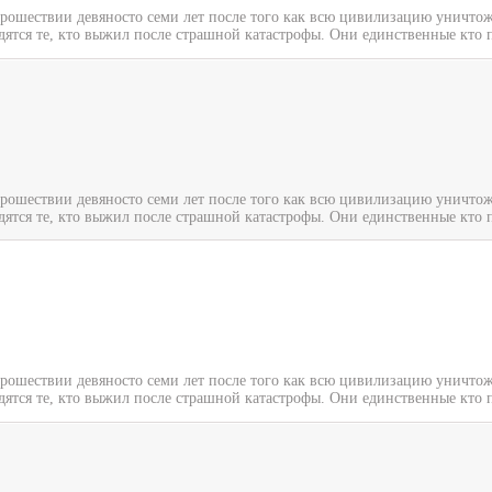
прошествии девяносто семи лет после того как всю цивилизацию уничтож
дятся те, кто выжил после страшной катастрофы. Они единственные кто п
прошествии девяносто семи лет после того как всю цивилизацию уничтож
дятся те, кто выжил после страшной катастрофы. Они единственные кто п
прошествии девяносто семи лет после того как всю цивилизацию уничтож
дятся те, кто выжил после страшной катастрофы. Они единственные кто п