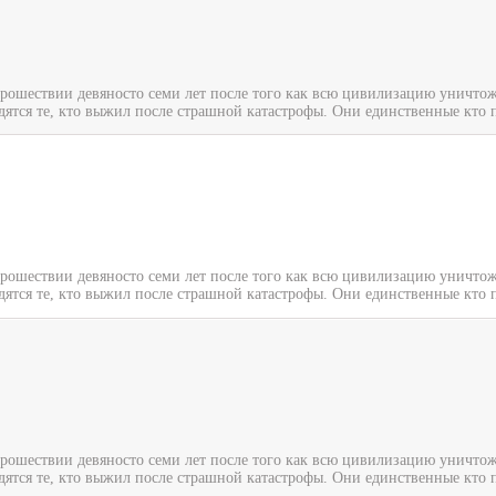
прошествии девяносто семи лет после того как всю цивилизацию уничтож
дятся те, кто выжил после страшной катастрофы. Они единственные кто п
прошествии девяносто семи лет после того как всю цивилизацию уничтож
дятся те, кто выжил после страшной катастрофы. Они единственные кто п
прошествии девяносто семи лет после того как всю цивилизацию уничтож
дятся те, кто выжил после страшной катастрофы. Они единственные кто п