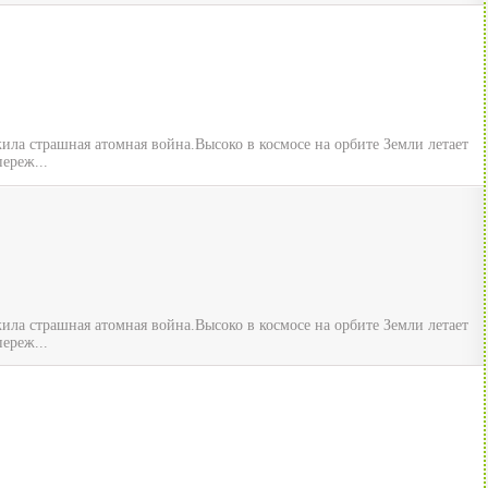
ила страшная атомная война.Высоко в космосе на орбите Земли летает
ереж...
ила страшная атомная война.Высоко в космосе на орбите Земли летает
ереж...