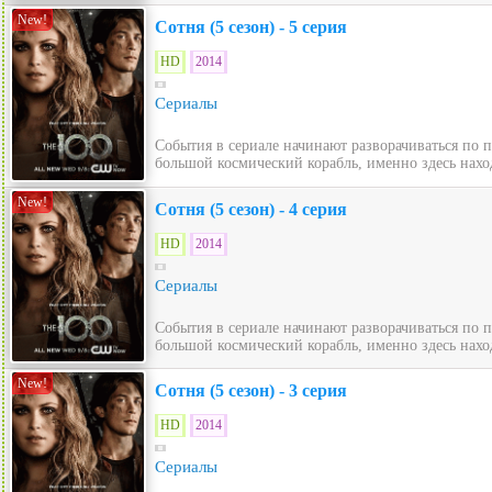
New!
Сотня (5 сезон) - 5 серия
HD
2014
Сериалы
События в сериале начинают разворачиваться по 
большой космический корабль, именно здесь нахо
New!
Сотня (5 сезон) - 4 серия
HD
2014
Сериалы
События в сериале начинают разворачиваться по 
большой космический корабль, именно здесь нахо
New!
Сотня (5 сезон) - 3 серия
HD
2014
Сериалы