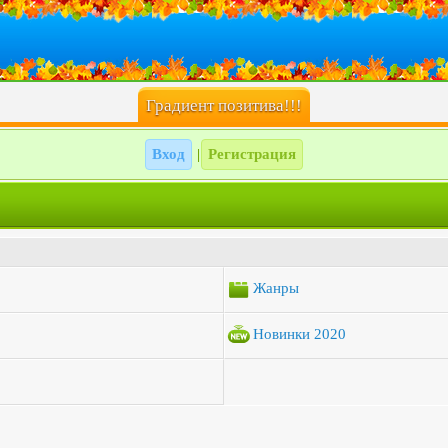
Градиент позитива!!!
Вход
Регистрация
|
Жанры
Новинки 2020