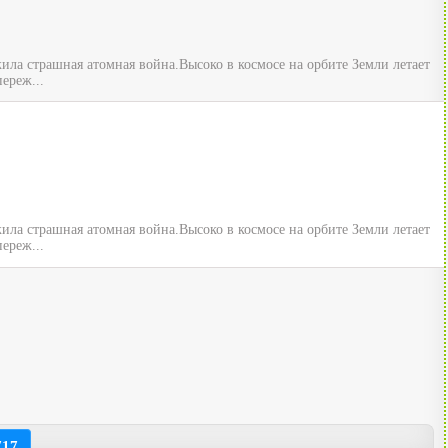
ила страшная атомная война.Высоко в космосе на орбите Земли летает
ереж...
ила страшная атомная война.Высоко в космосе на орбите Земли летает
ереж...
717