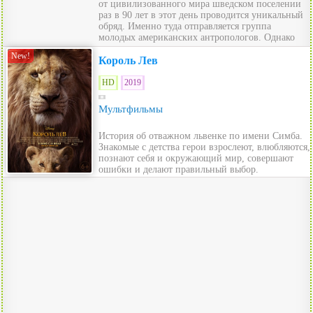
от цивилизованного мира шведском поселении
раз в 90 лет в этот день проводится уникальный
обряд. Именно туда отправляется группа
молодых американских антропологов. Однако
вскоре после пр...
New!
Король Лев
HD
2019
Мультфильмы
История об отважном львенке по имени Симба.
Знакомые с детства герои взрослеют, влюбляются,
познают себя и окружающий мир, совершают
ошибки и делают правильный выбор.